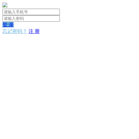
登 录
忘记密码？
注 册