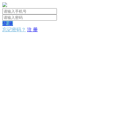
登 录
忘记密码？
注 册